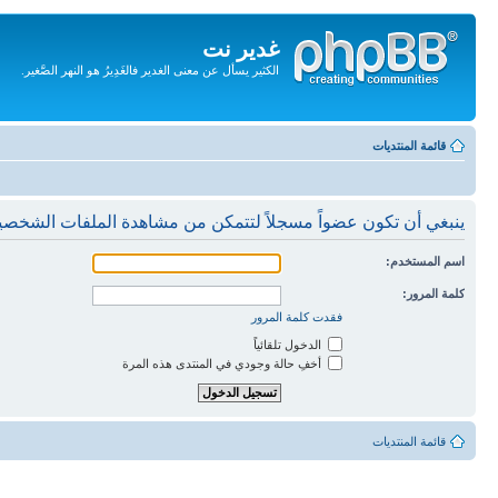
غدير نت
الكثير يسأل عن معنى الغدير فالغَدِيرُ هو النهر الصَّغير.
تجاهل
المحتويات
قائمة المنتديات
ينبغي أن تكون عضواً مسجلاً لتتمكن من مشاهدة الملفات الشخصي
اسم المستخدم:
كلمة المرور:
فقدت كلمة المرور
الدخول تلقائياً
أخفِ حالة وجودي في المنتدى هذه المرة
قائمة المنتديات