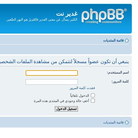
غدير نت
الكثير يسأل عن معنى الغدير فالغَدِيرُ هو النهر الصَّغير.
تجاهل
المحتويات
قائمة المنتديات
ينبغي أن تكون عضواً مسجلاً لتتمكن من مشاهدة الملفات الشخصي
اسم المستخدم:
كلمة المرور:
فقدت كلمة المرور
الدخول تلقائياً
أخفِ حالة وجودي في المنتدى هذه المرة
قائمة المنتديات