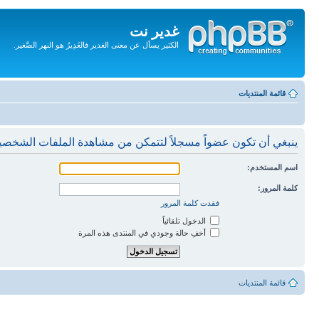
غدير نت
الكثير يسأل عن معنى الغدير فالغَدِيرُ هو النهر الصَّغير.
تجاهل
المحتويات
قائمة المنتديات
ينبغي أن تكون عضواً مسجلاً لتتمكن من مشاهدة الملفات الشخصي
اسم المستخدم:
كلمة المرور:
فقدت كلمة المرور
الدخول تلقائياً
أخفِ حالة وجودي في المنتدى هذه المرة
قائمة المنتديات