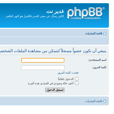
غدير نت
الكثير يسأل عن معنى الغدير فالغَدِيرُ هو النهر الصَّغير.
تجاهل
المحتويات
قائمة المنتديات
ينبغي أن تكون عضواً مسجلاً لتتمكن من مشاهدة الملفات الشخصي
اسم المستخدم:
كلمة المرور:
فقدت كلمة المرور
الدخول تلقائياً
أخفِ حالة وجودي في المنتدى هذه المرة
قائمة المنتديات