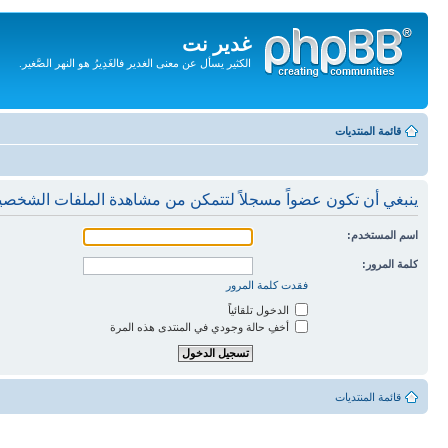
غدير نت
الكثير يسأل عن معنى الغدير فالغَدِيرُ هو النهر الصَّغير.
تجاهل
المحتويات
قائمة المنتديات
ينبغي أن تكون عضواً مسجلاً لتتمكن من مشاهدة الملفات الشخصي
اسم المستخدم:
كلمة المرور:
فقدت كلمة المرور
الدخول تلقائياً
أخفِ حالة وجودي في المنتدى هذه المرة
قائمة المنتديات