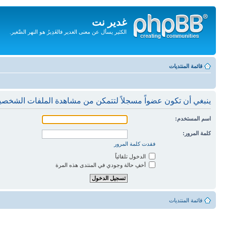
غدير نت
الكثير يسأل عن معنى الغدير فالغَدِيرُ هو النهر الصَّغير.
تجاهل
المحتويات
قائمة المنتديات
ينبغي أن تكون عضواً مسجلاً لتتمكن من مشاهدة الملفات الشخصي
اسم المستخدم:
كلمة المرور:
فقدت كلمة المرور
الدخول تلقائياً
أخفِ حالة وجودي في المنتدى هذه المرة
قائمة المنتديات