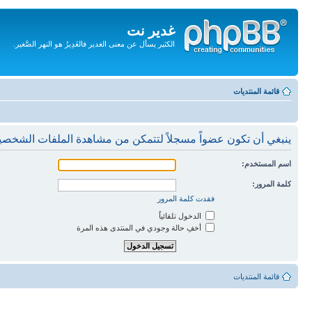
غدير نت
الكثير يسأل عن معنى الغدير فالغَدِيرُ هو النهر الصَّغير.
تجاهل
المحتويات
قائمة المنتديات
ينبغي أن تكون عضواً مسجلاً لتتمكن من مشاهدة الملفات الشخصي
اسم المستخدم:
كلمة المرور:
فقدت كلمة المرور
الدخول تلقائياً
أخفِ حالة وجودي في المنتدى هذه المرة
قائمة المنتديات