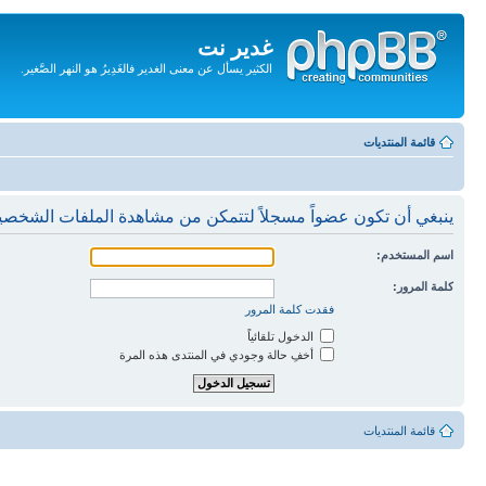
غدير نت
الكثير يسأل عن معنى الغدير فالغَدِيرُ هو النهر الصَّغير.
تجاهل
المحتويات
قائمة المنتديات
ينبغي أن تكون عضواً مسجلاً لتتمكن من مشاهدة الملفات الشخصي
اسم المستخدم:
كلمة المرور:
فقدت كلمة المرور
الدخول تلقائياً
أخفِ حالة وجودي في المنتدى هذه المرة
قائمة المنتديات