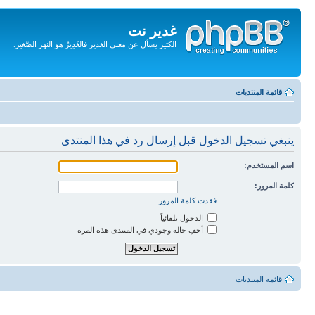
غدير نت
الكثير يسأل عن معنى الغدير فالغَدِيرُ هو النهر الصَّغير.
تجاهل
المحتويات
قائمة المنتديات
ينبغي تسجيل الدخول قبل إرسال رد في هذا المنتدى
اسم المستخدم:
كلمة المرور:
فقدت كلمة المرور
الدخول تلقائياً
أخفِ حالة وجودي في المنتدى هذه المرة
قائمة المنتديات