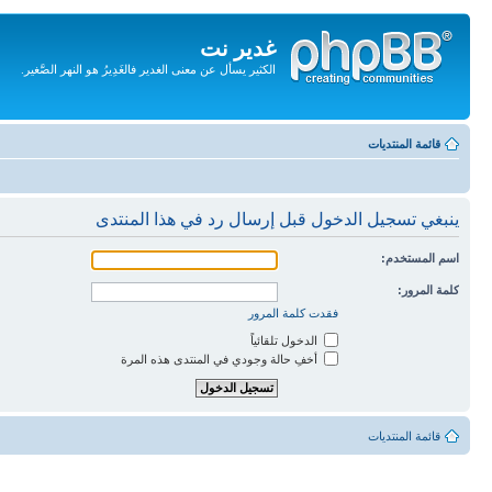
غدير نت
الكثير يسأل عن معنى الغدير فالغَدِيرُ هو النهر الصَّغير.
تجاهل
المحتويات
قائمة المنتديات
ينبغي تسجيل الدخول قبل إرسال رد في هذا المنتدى
اسم المستخدم:
كلمة المرور:
فقدت كلمة المرور
الدخول تلقائياً
أخفِ حالة وجودي في المنتدى هذه المرة
قائمة المنتديات