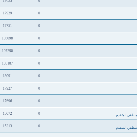
17625
0
17929
0
17751
0
105098
0
107290
0
105187
0
18091
0
17927
0
17696
0
15072
0
لمنطقي المتقدم
15213
0
لمنطقي المتقدم