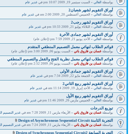
بواسطة
الغالي
» السبت سبتمبر 19, 2009 10:07 pm في
غدير عام
أوراق التقويم لشهر شعبان2
بواسطة
الغالي
» الخميس أغسطس 20, 2009 2:00 am في
غدير عام
أوراق التقويم لشهر رجب2
بواسطة
الغالي
» الثلاثاء يوليو 21, 2009 10:33 pm في
غدير عام
أوراق التقويم لشهر جمادى الآخرة
بواسطة
الغالي
» الأحد يونيو 21, 2009 7:59 pm (إعلان عام)
قوائم الطلاب لنهائي معمل التصميم المنطقي المتقدم
بواسطة
غسان بن فاروق باتي
» السبت يونيو 06, 2009 3:00 pm (إعلان عام)
قوائم الطلاب لنهائي معمل نظرية الفتح والقفل والتصميم المنطقي
بواسطة
غسان بن فاروق باتي
» السبت يونيو 06, 2009 2:52 pm (إعلان عام)
أوراق التقويم لشهر جمادى الأولى
بواسطة
الغالي
» الجمعة مايو 22, 2009 7:34 pm في
غدير عام
أوراق التقويم لشهر ربيع الثاني2
بواسطة
الغالي
» الأحد إبريل 19, 2009 11:14 am في
غدير عام
أوراق التقويم لشهر ربيع الأول
بواسطة
الغالي
» الخميس مارس 26, 2009 11:46 pm في
غدير عام
توزيع الدرجات
بواسطة
غسان بن فاروق باتي
» الأربعاء مارس 11, 2009 7:28 am في
غدير التصميم ا
التجربة الثامنة Design of Asynchronous Sequential Circuit
بواسطة
غسان بن فاروق باتي
» الأربعاء مارس 11, 2009 7:24 am في
غدير التصميم ا
التجربة السابعة Design of Synchronous Sequential Circuit2