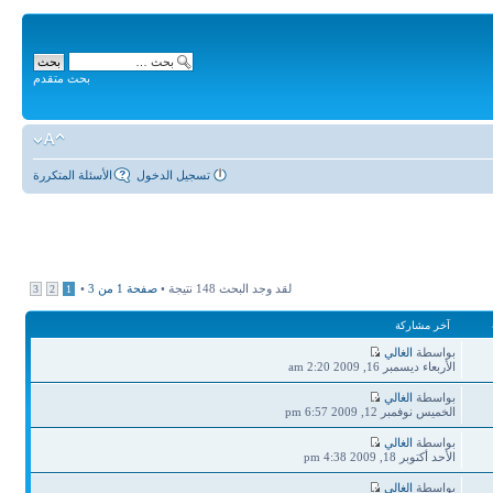
بحث متقدم
تسجيل الدخول
الأسئلة المتكررة
لقد وجد البحث 148 نتيجة •
صفحة
1
من
3
•
3
2
1
آخر مشاركة
بواسطة
الغالي
الأربعاء ديسمبر 16, 2009 2:20 am
بواسطة
الغالي
الخميس نوفمبر 12, 2009 6:57 pm
بواسطة
الغالي
الأحد أكتوبر 18, 2009 4:38 pm
بواسطة
الغالي