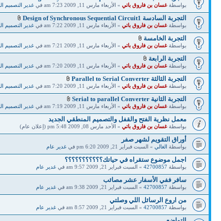
بواسطة
غسان بن فاروق باتي
» الأربعاء مارس 11, 2009 7:23 am في
غدير التصميم ا
التجربة السادسة Design of Synchronous Sequential Circuit1
بواسطة
غسان بن فاروق باتي
» الأربعاء مارس 11, 2009 7:22 am في
غدير التصميم ا
التجربة الخامسة
بواسطة
غسان بن فاروق باتي
» الأربعاء مارس 11, 2009 7:21 am في
غدير التصميم ا
التجربة الرابعة
بواسطة
غسان بن فاروق باتي
» الأربعاء مارس 11, 2009 7:20 am في
غدير التصميم ا
التجربة الثالثة Parallel to Serial Converter
بواسطة
غسان بن فاروق باتي
» الأربعاء مارس 11, 2009 7:20 am في
غدير التصميم ا
التجربة الثانية Serial to parallel Converter
بواسطة
غسان بن فاروق باتي
» الأربعاء مارس 11, 2009 7:19 am في
غدير التصميم ا
معمل نظرية الفتح والقفل والتصميم المنطقي الجديد
بواسطة
غسان بن فاروق باتي
» الأحد مارس 08, 2009 5:48 pm (إعلان عام)
أوراق التقويم لشهر صفر
بواسطة
الغالي
» السبت فبراير 21, 2009 6:20 pm في
غدير عام
اجمل موضوع ستقراه في حياتك؟؟؟؟؟؟؟؟؟؟؟
بواسطة
42700857
» السبت فبراير 21, 2009 9:57 am في
غدير عام
سافر ففي الأسفار عشر مصائب
بواسطة
42700857
» السبت فبراير 21, 2009 9:38 am في
غدير عام
من اروع الرسائل اللي وصلتي‏
بواسطة
42700857
» السبت فبراير 21, 2009 8:57 am في
غدير عام
التواضع