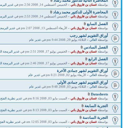
المحاضرة الثانية للدكتور محمد رشاد
بواسطة
غسان بن فاروق باتي
» الخميس أغسطس 14, 2008 2:56 pm في
غدير البرم
المحاضرة الأولى للدكتور محمد رشاد
بواسطة
غسان بن فاروق باتي
» الخميس أغسطس 14, 2008 2:53 pm في
غدير البرم
الفصل السابع
بواسطة
غسان بن فاروق باتي
» الأربعاء أغسطس 13, 2008 2:07 pm في
غدير البرمجة
أوراق التقويم لشهر رجب
بواسطة
الغالي
» الثلاثاء يوليو 29, 2008 9:44 pm في
غدير عام
الفصل السادس
بواسطة
غسان بن فاروق باتي
» الخميس يوليو 17, 2008 2:51 pm في
غدير البرمجة ال
الفصل الرابع
بواسطة
غسان بن فاروق باتي
» الخميس يوليو 17, 2008 2:46 pm في
غدير البرمجة ال
أوراق التقويم لشهر جمادى الآخرة
بواسطة
الغالي
» الأربعاء يوليو 02, 2008 6:21 pm في
غدير عام
أوراق التقويم لشهر جمادى الأولى
بواسطة
الغالي
» الثلاثاء يونيو 03, 2008 9:48 pm في
غدير عام
Datasheets
بواسطة
غسان بن فاروق باتي
» السبت مايو 03, 2008 8:16 pm في
غدير نظرية الفتح
التجربة السابعة
بواسطة
غسان بن فاروق باتي
» السبت مايو 03, 2008 8:13 pm في
غدير نظرية الفتح
التجربة السادسة
بواسطة
غسان بن فاروق باتي
» السبت مايو 03, 2008 12:05 am في
غدير نظرية الفت