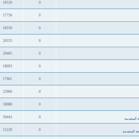
18520
0
17756
0
18330
0
20355
0
20405
0
18693
0
17901
0
22966
0
18088
0
59443
0
 المتقدمة
15228
0
جة المتقدمة