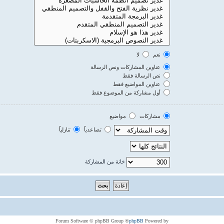
نعم
لا
عناوين المشاركات ونص الرسالة
نص الرسالة فقط
عناوين المواضيع فقط
أول مشاركة من الموضوع فقط
مشاركات
مواضيع
تصاعدياً
تنازلياً
خانة من المشاركة
® Forum Software © phpBB Group
phpBB
Powered by