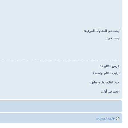
ابحث في المنتديات الفرعية:
ابحث في:
عرض النتائج كـ:
ترتيب النتائج بواسطة:
حدد النتائج بوقت سابق:
ابحث في أول:
قائمة المنتديات