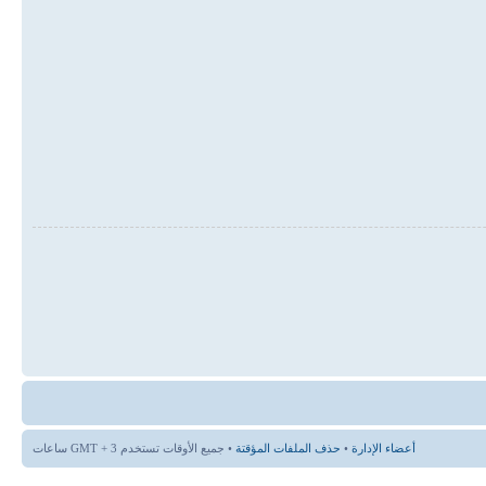
أعضاء الإدارة
•
حذف الملفات المؤقتة
• جميع الأوقات تستخدم GMT + 3 ساعات