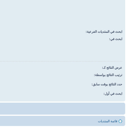
ابحث في المنتديات الفرعية:
ابحث في:
عرض النتائج كـ:
ترتيب النتائج بواسطة:
حدد النتائج بوقت سابق:
ابحث في أول:
قائمة المنتديات