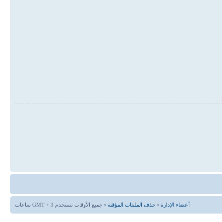
أعضاء الإدارة
•
حذف الملفات المؤقتة
• جميع الأوقات تستخدم GMT + 3 ساعات