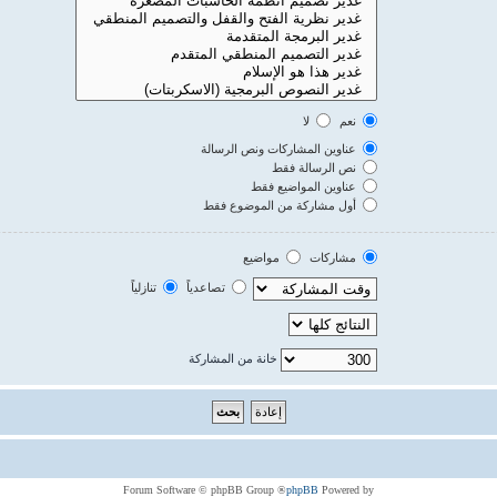
نعم
لا
عناوين المشاركات ونص الرسالة
نص الرسالة فقط
عناوين المواضيع فقط
أول مشاركة من الموضوع فقط
مشاركات
مواضيع
تصاعدياً
تنازلياً
خانة من المشاركة
® Forum Software © phpBB Group
phpBB
Powered by