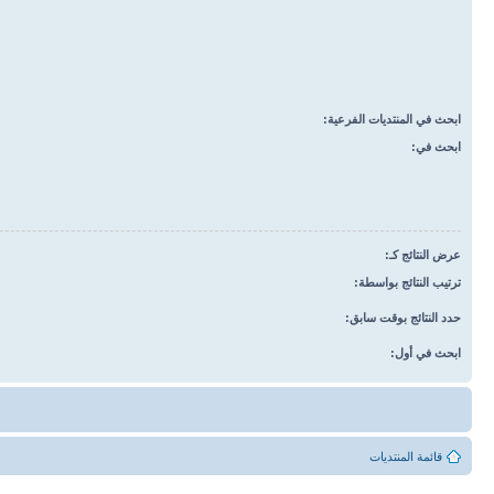
ابحث في المنتديات الفرعية:
ابحث في:
عرض النتائج كـ:
ترتيب النتائج بواسطة:
حدد النتائج بوقت سابق:
ابحث في أول:
قائمة المنتديات