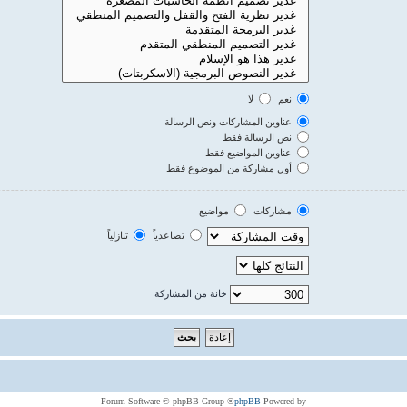
نعم
لا
عناوين المشاركات ونص الرسالة
نص الرسالة فقط
عناوين المواضيع فقط
أول مشاركة من الموضوع فقط
مشاركات
مواضيع
تصاعدياً
تنازلياً
خانة من المشاركة
® Forum Software © phpBB Group
phpBB
Powered by