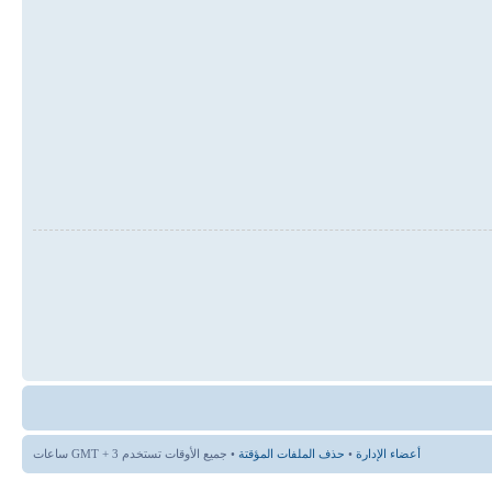
أعضاء الإدارة
•
حذف الملفات المؤقتة
• جميع الأوقات تستخدم GMT + 3 ساعات