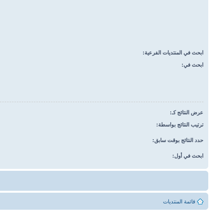
ابحث في المنتديات الفرعية:
ابحث في:
عرض النتائج كـ:
ترتيب النتائج بواسطة:
حدد النتائج بوقت سابق:
ابحث في أول:
قائمة المنتديات