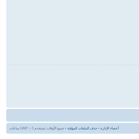
أعضاء الإدارة
•
حذف الملفات المؤقتة
• جميع الأوقات تستخدم GMT + 3 ساعات