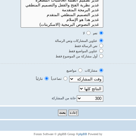
نعم
لا
عناوين المشاركات ونص الرسالة
نص الرسالة فقط
عناوين المواضيع فقط
أول مشاركة من الموضوع فقط
مشاركات
مواضيع
تصاعدياً
تنازلياً
خانة من المشاركة
® Forum Software © phpBB Group
phpBB
Powered by