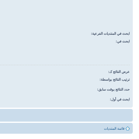
ابحث في المنتديات الفرعية:
ابحث في:
عرض النتائج كـ:
ترتيب النتائج بواسطة:
حدد النتائج بوقت سابق:
ابحث في أول:
قائمة المنتديات