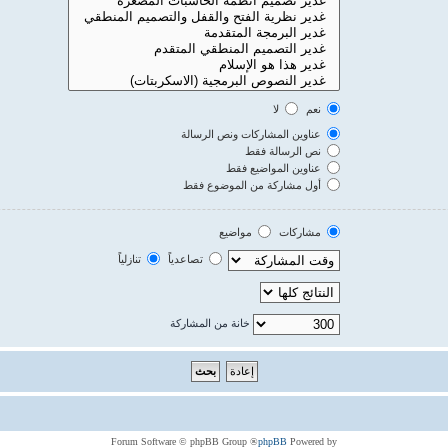
نعم
لا
عناوين المشاركات ونص الرسالة
نص الرسالة فقط
عناوين المواضيع فقط
أول مشاركة من الموضوع فقط
مشاركات
مواضيع
تصاعدياً
تنازلياً
خانة من المشاركة
® Forum Software © phpBB Group
phpBB
Powered by