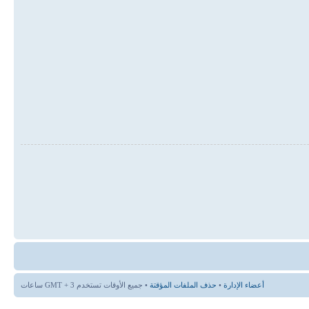
أعضاء الإدارة
•
حذف الملفات المؤقتة
• جميع الأوقات تستخدم GMT + 3 ساعات