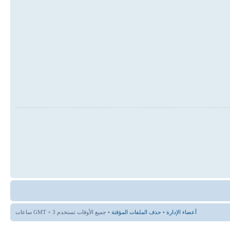
أعضاء الإدارة
•
حذف الملفات المؤقتة
• جميع الأوقات تستخدم GMT + 3 ساعات