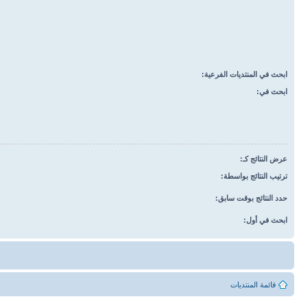
ابحث في المنتديات الفرعية:
ابحث في:
عرض النتائج كـ:
ترتيب النتائج بواسطة:
حدد النتائج بوقت سابق:
ابحث في أول:
قائمة المنتديات