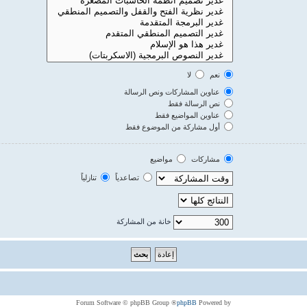
نعم
لا
عناوين المشاركات ونص الرسالة
نص الرسالة فقط
عناوين المواضيع فقط
أول مشاركة من الموضوع فقط
مشاركات
مواضيع
تصاعدياً
تنازلياً
خانة من المشاركة
® Forum Software © phpBB Group
phpBB
Powered by