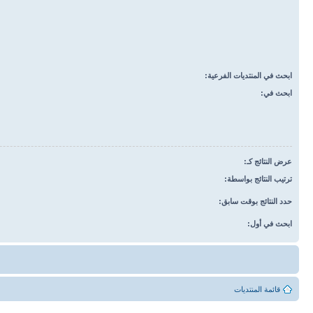
ابحث في المنتديات الفرعية:
ابحث في:
عرض النتائج كـ:
ترتيب النتائج بواسطة:
حدد النتائج بوقت سابق:
ابحث في أول:
قائمة المنتديات