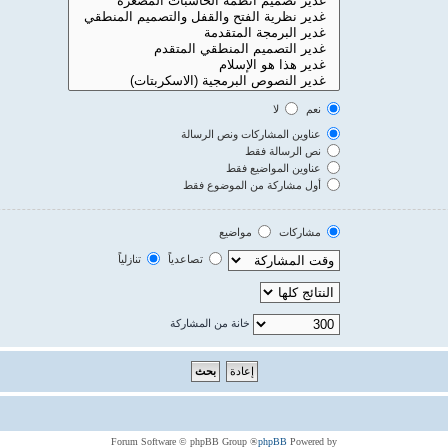
نعم
لا
عناوين المشاركات ونص الرسالة
نص الرسالة فقط
عناوين المواضيع فقط
أول مشاركة من الموضوع فقط
مشاركات
مواضيع
تصاعدياً
تنازلياً
خانة من المشاركة
® Forum Software © phpBB Group
phpBB
Powered by