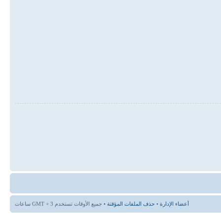
أعضاء الإدارة
•
حذف الملفات المؤقتة
• جميع الأوقات تستخدم GMT + 3 ساعات