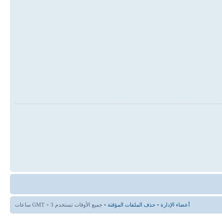
أعضاء الإدارة
•
حذف الملفات المؤقتة
• جميع الأوقات تستخدم GMT + 3 ساعات