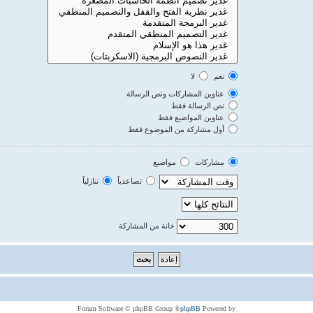
نعم
لا
عناوين المشاركات ونص الرسالة
نص الرسالة فقط
عناوين المواضيع فقط
أول مشاركة من الموضوع فقط
مشاركات
مواضيع
تصاعدياً
تنازلياً
خانة من المشاركة
® Forum Software © phpBB Group
phpBB
Powered by