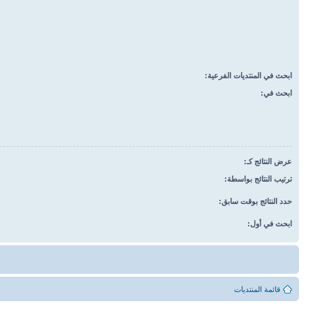
ابحث في المنتديات الفرعية:
ابحث في:
عرض النتائج كـ:
ترتيب النتائج بواسطة:
حدد النتائج بوقت سابق:
ابحث في أول:
قائمة المنتديات