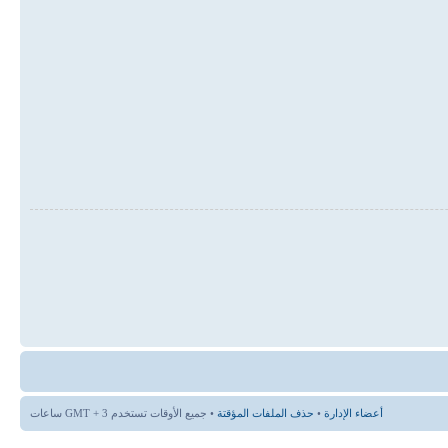
أعضاء الإدارة
•
حذف الملفات المؤقتة
• جميع الأوقات تستخدم GMT + 3 ساعات