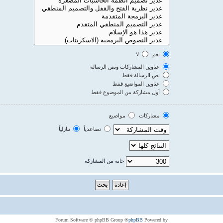
نعم
لا
عناوين المشاركات ونص الرسالة
نص الرسالة فقط
عناوين المواضيع فقط
أول مشاركة من الموضوع فقط
مشاركات
مواضيع
تصاعدياً
تنازلياً
خانة من المشاركة
® Forum Software © phpBB Group
phpBB
Powered by