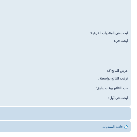
ابحث في المنتديات الفرعية:
ابحث في:
عرض النتائج كـ:
ترتيب النتائج بواسطة:
حدد النتائج بوقت سابق:
ابحث في أول:
قائمة المنتديات