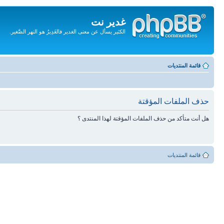
غدير نت
الكثير يسأل عن معنى الغدير فالغَدِيرُ هو النهر الصَّغير.
تجاهل
المحتويات
قائمة المنتديات
حذف الملفات المؤقتة
هل أنت متأكد من حذف الملفات المؤقتة لهذا المنتدى ؟
قائمة المنتديات