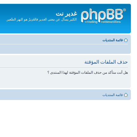
غدير نت
الكثير يسأل عن معنى الغدير فالغَدِيرُ هو النهر الصَّغير.
تجاهل
المحتويات
قائمة المنتديات
حذف الملفات المؤقتة
هل أنت متأكد من حذف الملفات المؤقتة لهذا المنتدى ؟
قائمة المنتديات