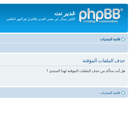
غدير نت
الكثير يسأل عن معنى الغدير فالغَدِيرُ هو النهر الصَّغير.
تجاهل
المحتويات
قائمة المنتديات
حذف الملفات المؤقتة
هل أنت متأكد من حذف الملفات المؤقتة لهذا المنتدى ؟
قائمة المنتديات