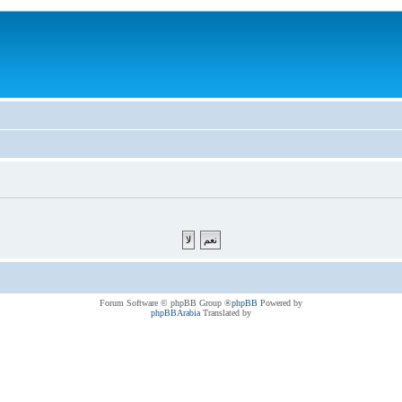
® Forum Software © phpBB Group
phpBB
Powered by
phpBBArabia
Translated by