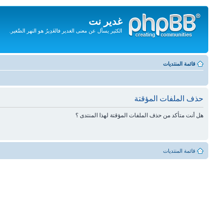
غدير نت
الكثير يسأل عن معنى الغدير فالغَدِيرُ هو النهر الصَّغير.
تجاهل
المحتويات
قائمة المنتديات
حذف الملفات المؤقتة
هل أنت متأكد من حذف الملفات المؤقتة لهذا المنتدى ؟
قائمة المنتديات