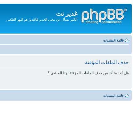
غدير نت
الكثير يسأل عن معنى الغدير فالغَدِيرُ هو النهر الصَّغير.
تجاهل
المحتويات
قائمة المنتديات
حذف الملفات المؤقتة
هل أنت متأكد من حذف الملفات المؤقتة لهذا المنتدى ؟
قائمة المنتديات