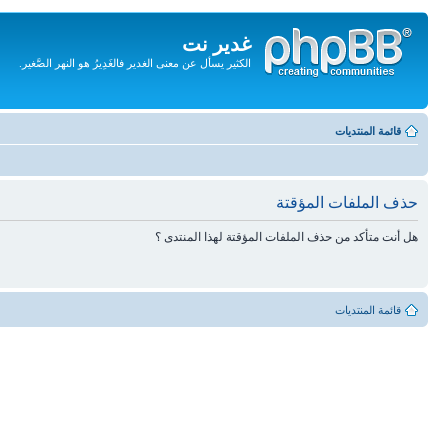
غدير نت
الكثير يسأل عن معنى الغدير فالغَدِيرُ هو النهر الصَّغير.
تجاهل
المحتويات
قائمة المنتديات
حذف الملفات المؤقتة
هل أنت متأكد من حذف الملفات المؤقتة لهذا المنتدى ؟
قائمة المنتديات