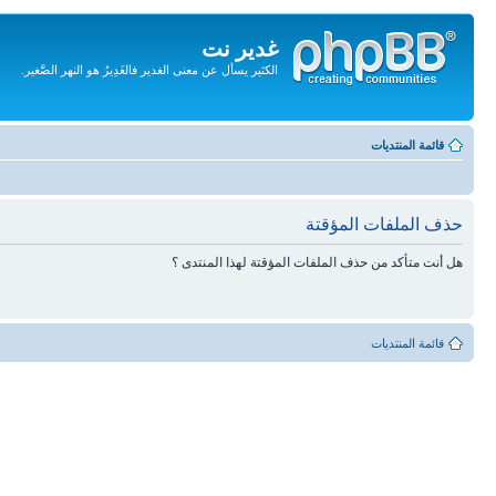
غدير نت
الكثير يسأل عن معنى الغدير فالغَدِيرُ هو النهر الصَّغير.
تجاهل
المحتويات
قائمة المنتديات
حذف الملفات المؤقتة
هل أنت متأكد من حذف الملفات المؤقتة لهذا المنتدى ؟
قائمة المنتديات