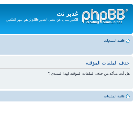
غدير نت
الكثير يسأل عن معنى الغدير فالغَدِيرُ هو النهر الصَّغير.
تجاهل
المحتويات
قائمة المنتديات
حذف الملفات المؤقتة
هل أنت متأكد من حذف الملفات المؤقتة لهذا المنتدى ؟
قائمة المنتديات