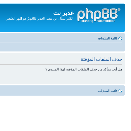
غدير نت
الكثير يسأل عن معنى الغدير فالغَدِيرُ هو النهر الصَّغير.
تجاهل
المحتويات
قائمة المنتديات
حذف الملفات المؤقتة
هل أنت متأكد من حذف الملفات المؤقتة لهذا المنتدى ؟
قائمة المنتديات