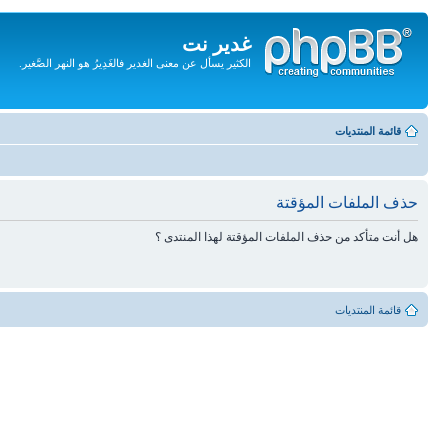
غدير نت
الكثير يسأل عن معنى الغدير فالغَدِيرُ هو النهر الصَّغير.
تجاهل
المحتويات
قائمة المنتديات
حذف الملفات المؤقتة
هل أنت متأكد من حذف الملفات المؤقتة لهذا المنتدى ؟
قائمة المنتديات