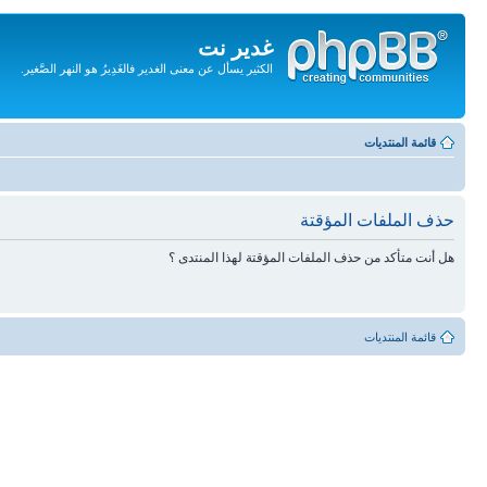
غدير نت
الكثير يسأل عن معنى الغدير فالغَدِيرُ هو النهر الصَّغير.
تجاهل
المحتويات
قائمة المنتديات
حذف الملفات المؤقتة
هل أنت متأكد من حذف الملفات المؤقتة لهذا المنتدى ؟
قائمة المنتديات