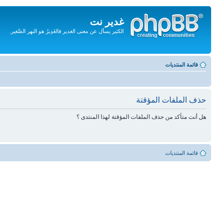
غدير نت
الكثير يسأل عن معنى الغدير فالغَدِيرُ هو النهر الصَّغير.
تجاهل
المحتويات
قائمة المنتديات
حذف الملفات المؤقتة
هل أنت متأكد من حذف الملفات المؤقتة لهذا المنتدى ؟
قائمة المنتديات