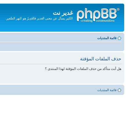
غدير نت
الكثير يسأل عن معنى الغدير فالغَدِيرُ هو النهر الصَّغير.
تجاهل
المحتويات
قائمة المنتديات
حذف الملفات المؤقتة
هل أنت متأكد من حذف الملفات المؤقتة لهذا المنتدى ؟
قائمة المنتديات