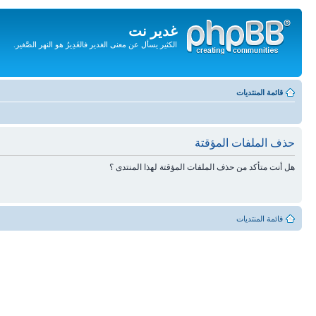
غدير نت
الكثير يسأل عن معنى الغدير فالغَدِيرُ هو النهر الصَّغير.
تجاهل
المحتويات
قائمة المنتديات
حذف الملفات المؤقتة
هل أنت متأكد من حذف الملفات المؤقتة لهذا المنتدى ؟
قائمة المنتديات