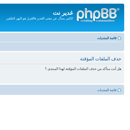
غدير نت
الكثير يسأل عن معنى الغدير فالغَدِيرُ هو النهر الصَّغير.
تجاهل
المحتويات
قائمة المنتديات
حذف الملفات المؤقتة
هل أنت متأكد من حذف الملفات المؤقتة لهذا المنتدى ؟
قائمة المنتديات