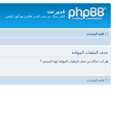
غدير نت
الكثير يسأل عن معنى الغدير فالغَدِيرُ هو النهر الصَّغير.
تجاهل
المحتويات
قائمة المنتديات
حذف الملفات المؤقتة
هل أنت متأكد من حذف الملفات المؤقتة لهذا المنتدى ؟
قائمة المنتديات