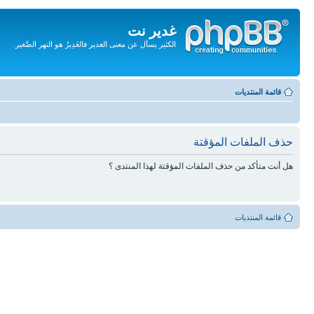
غدير نت
الكثير يسأل عن معنى الغدير فالغَدِيرُ هو النهر الصَّغير.
تجاهل
المحتويات
قائمة المنتديات
حذف الملفات المؤقتة
هل أنت متأكد من حذف الملفات المؤقتة لهذا المنتدى ؟
قائمة المنتديات