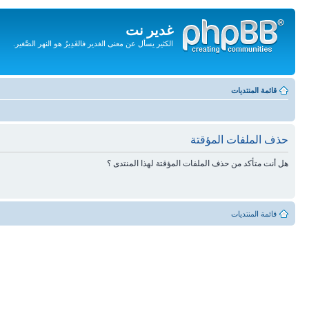
غدير نت
الكثير يسأل عن معنى الغدير فالغَدِيرُ هو النهر الصَّغير.
تجاهل
المحتويات
قائمة المنتديات
حذف الملفات المؤقتة
هل أنت متأكد من حذف الملفات المؤقتة لهذا المنتدى ؟
قائمة المنتديات