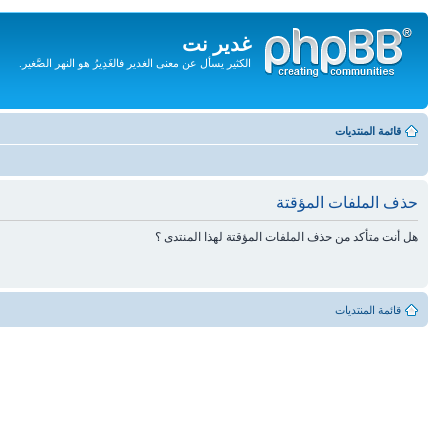
غدير نت
الكثير يسأل عن معنى الغدير فالغَدِيرُ هو النهر الصَّغير.
تجاهل
المحتويات
قائمة المنتديات
حذف الملفات المؤقتة
هل أنت متأكد من حذف الملفات المؤقتة لهذا المنتدى ؟
قائمة المنتديات