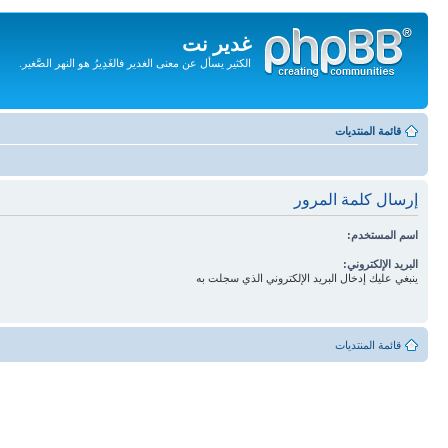
غدير نت
الكثير يسأل عن معنى الغدير فالغَدِيرُ هو النهر الصَّغير.
تجاهل
المحتويات
قائمة المنتديات
إرسال كلمة المرور
اسم المستخدم:
البريد الإلكتروني:
ينبغي عليك إدخال البريد الإلكتروني الذي سجلت به
قائمة المنتديات