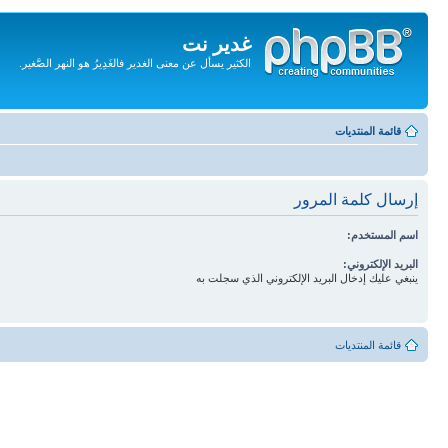
غدير نت
الكثير يسأل عن معنى الغدير فالغَدِيرُ هو النهر الصَّغير.
تجاهل
المحتويات
قائمة المنتديات
إرسال كلمة المرور
اسم المستخدم:
البريد الإلكتروني:
ينبغي عليك إدخال البريد الإلكتروني الذي سجلت به
قائمة المنتديات