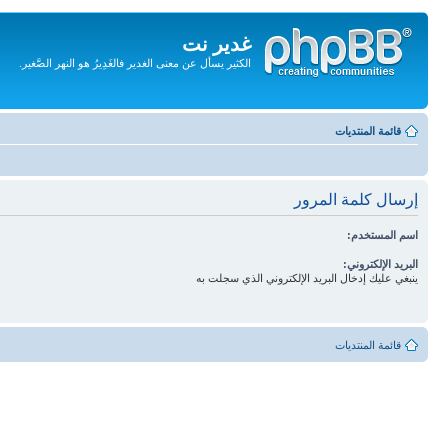
غدير نت
الكثير يسأل عن معنى الغدير فالغَدِيرُ هو النهر الصَّغير.
تجاهل
المحتويات
قائمة المنتديات
إرسال كلمة المرور
اسم المستخدم:
البريد الإلكتروني:
ينبغي عليك إدخال البريد الإلكتروني الذي سجلت به
قائمة المنتديات