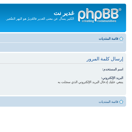
غدير نت
الكثير يسأل عن معنى الغدير فالغَدِيرُ هو النهر الصَّغير.
تجاهل
المحتويات
قائمة المنتديات
إرسال كلمة المرور
اسم المستخدم:
البريد الإلكتروني:
ينبغي عليك إدخال البريد الإلكتروني الذي سجلت به
قائمة المنتديات