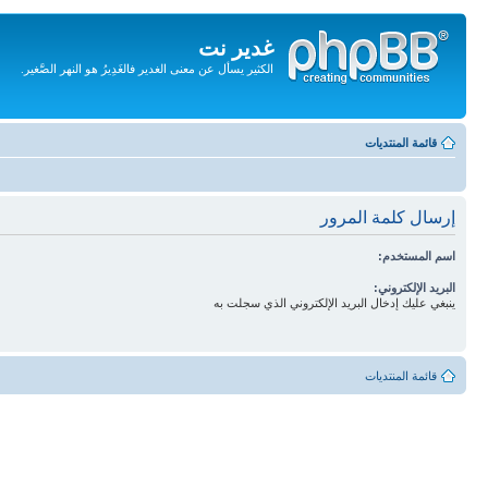
غدير نت
الكثير يسأل عن معنى الغدير فالغَدِيرُ هو النهر الصَّغير.
تجاهل
المحتويات
قائمة المنتديات
إرسال كلمة المرور
اسم المستخدم:
البريد الإلكتروني:
ينبغي عليك إدخال البريد الإلكتروني الذي سجلت به
قائمة المنتديات