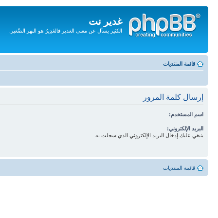
غدير نت
الكثير يسأل عن معنى الغدير فالغَدِيرُ هو النهر الصَّغير.
تجاهل
المحتويات
قائمة المنتديات
إرسال كلمة المرور
اسم المستخدم:
البريد الإلكتروني:
ينبغي عليك إدخال البريد الإلكتروني الذي سجلت به
قائمة المنتديات