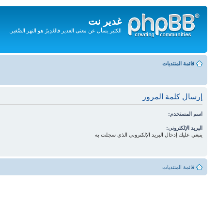
غدير نت
الكثير يسأل عن معنى الغدير فالغَدِيرُ هو النهر الصَّغير.
تجاهل
المحتويات
قائمة المنتديات
إرسال كلمة المرور
اسم المستخدم:
البريد الإلكتروني:
ينبغي عليك إدخال البريد الإلكتروني الذي سجلت به
قائمة المنتديات