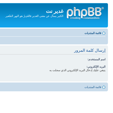
غدير نت
الكثير يسأل عن معنى الغدير فالغَدِيرُ هو النهر الصَّغير.
تجاهل
المحتويات
قائمة المنتديات
إرسال كلمة المرور
اسم المستخدم:
البريد الإلكتروني:
ينبغي عليك إدخال البريد الإلكتروني الذي سجلت به
قائمة المنتديات