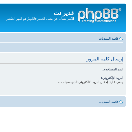
غدير نت
الكثير يسأل عن معنى الغدير فالغَدِيرُ هو النهر الصَّغير.
تجاهل
المحتويات
قائمة المنتديات
إرسال كلمة المرور
اسم المستخدم:
البريد الإلكتروني:
ينبغي عليك إدخال البريد الإلكتروني الذي سجلت به
قائمة المنتديات