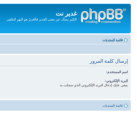
غدير نت
الكثير يسأل عن معنى الغدير فالغَدِيرُ هو النهر الصَّغير.
تجاهل
المحتويات
قائمة المنتديات
إرسال كلمة المرور
اسم المستخدم:
البريد الإلكتروني:
ينبغي عليك إدخال البريد الإلكتروني الذي سجلت به
قائمة المنتديات