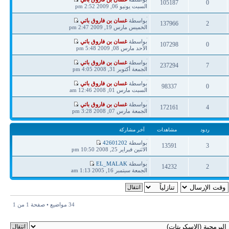
105187
0
مشاركة
السبت يونيو 06, 2009 2:52 pm
ردود
مشاهدات
آخر
بواسطة
غسان بن فاروق باتي
137966
2
مشاركة
الخميس مارس 19, 2009 2:47 pm
ردود
مشاهدات
آخر
بواسطة
غسان بن فاروق باتي
107298
0
مشاركة
الأحد مارس 08, 2009 5:48 pm
ردود
مشاهدات
آخر
بواسطة
غسان بن فاروق باتي
237294
7
مشاركة
الجمعة أكتوبر 31, 2008 4:05 pm
ردود
مشاهدات
آخر
بواسطة
غسان بن فاروق باتي
98337
0
مشاركة
السبت مارس 01, 2008 12:46 am
ردود
مشاهدات
آخر
بواسطة
غسان بن فاروق باتي
172161
4
مشاركة
الجمعة مارس 07, 2008 3:28 pm
ردود
مشاهدات
ردود
مشاهدات
آخر مشاركة
آخر
بواسطة
42601202
13591
3
مشاركة
الاثنين فبراير 25, 2008 10:50 pm
ردود
مشاهدات
آخر
بواسطة
EL_MALAK
14232
2
مشاركة
الجمعة سبتمبر 16, 2005 1:13 am
ردود
مشاهدات
34 مواضيع • صفحة
1
من
1