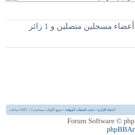
اء مسجلين متصلين و 1 زائر
أعضاء الإدارة
•
حذف الملفات المؤقتة
• جميع الأوقات تستخدم GMT + 3 ساعات
phpBBAr